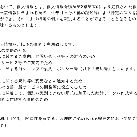
おいて、個人情報とは、個人情報保護法第2条第1項により定義された
当該情報に含まれる氏名、生年月日その他の記述等により特定の個人を
ができ、それにより特定の個人を識別することができることとなるもの
味するものとします。
人情報を、以下の目的で利用致します。
スの提供のため
スに関するご案内、お問い合わせ等への対応のため
、サービス等のご案内のため
スに関する当ショップの規約、ポリシー等（以下「規約等」といいます
スに関する規約等の変更などを通知するため
スの改善、新サービスの開発等に役立てるため
スに関連して、個別を識別できない形式に加工した統計データを作成す
目的に付随する目的のため
利用目的を、関連性を有すると合理的に認められる範囲内において変更
ます。