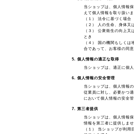
当ショップは、個人情報保
えて個人情報を取り扱いま
（１） 法令に基づく場合
（２） 人の生命、身体又
（３） 公衆衛生の向上又
とき
（４） 国の機関もしくは
合であって、お客様の同意
5. 個人情報の適正な取得
当ショップは、適正に個人
6. 個人情報の安全管理
当ショップは、個人情報の
従業員に対し、必要かつ適
において個人情報の安全管
7. 第三者提供
当ショップは、個人情報保
情報を第三者に提供しませ
（１） 当ショップが利用