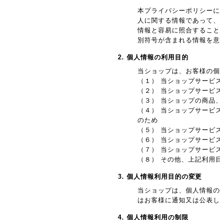
本プライバシーポリシーに
人に関する情報であって、
情報と容易に照合すること
別符号が含まれる情報を意
2. 個人情報の利用目的
当ショップは、お客様の個
（１） 当ショップサービ
（２） 当ショップサービ
（３） 当ショップの商品
（４） 当ショップサービ
のため
（５） 当ショップサービ
（６） 当ショップサービ
（７） 当ショップサービ
（８） その他、上記利用
3. 個人情報利用目的の変更
当ショップは、個人情報の
はお客様に通知又は公表し
4. 個人情報利用の制限