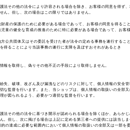
護法その他の法令により許容される場合を除き、お客様の同意を得ず、
せん。但し、次の場合はこの限りではありません。
は財産の保護のために必要がある場合であって、お客様の同意を得るこ
は児童の健全な育成の推進のために特に必要がある場合であって、お客
地方公共団体又はその委託を受けた者が法令の定める事務を遂行するこ
を得ることにより当該事務の遂行に支障を及ぼすおそれがあるとき
情報を取得し、偽りその他不正の手段により取得しません。
紛失、破壊、改ざん及び漏洩などのリスクに対して、個人情報の安全管
切な監督を行います。また、当ショップは、個人情報の取扱いの全部又
理が図られるよう、必要かつ適切な監督を行います。
護法その他の法令に基づき開示が認められる場合を除くほか、あらかじ
ん。但し、次に掲げる場合は上記に定める第三者への提供には該当しま
目的の達成に必要な範囲内において個人情報の取扱いの全部又は一部を