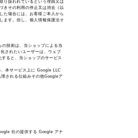
取り扱われているという理由又は
づきその利用の停止又は消去（以
した場合には、お客様ご本人から
します。但し、個人情報保護法そ
れらの技術は、当ショップによる当
効化されたいユーザーは、ウェブ
効化すると、当ショップのサービス
ービス上に Google LLC
理される仕組みその他Googleア
e 社の提供する Google アナ