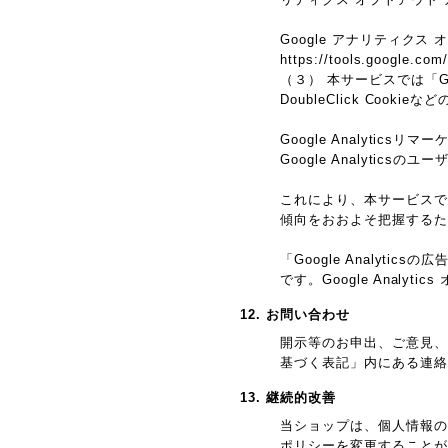
Google アナリティクス
https://tools.google.com
（３） 本サービスでは「G
DoubleClick Cook
Google Analyticsリ
Google Analyti
これにより、本サービスではG
傾向をおおよそ把握するた
「Google Analy
です。Google Anal
12. お問い合わせ
開示等のお申出、ご意見、
基づく表記」内にある連絡
13. 継続的改善
当ショップは、個人情報の
ポリシーを変更することが