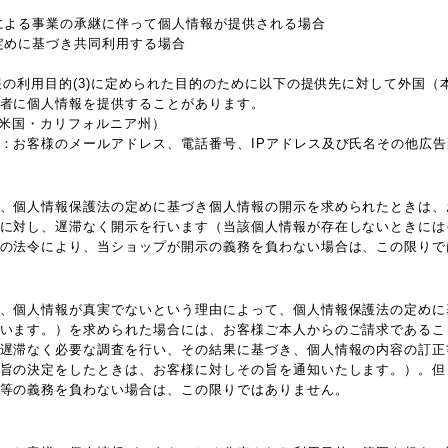
による事業の承継に伴って個人情報が提供される場合
定めに基づき共同利用する場合
情報の利用目的(3)に定められた目的のために以下の提供先に対して外国
者に個人情報を提供することがあります。
 Inc.（米国・カリフォルニア州）
：お客様のメールアドレス、電話番号、IPアドレス及び氏名その他広
、個人情報保護法の定めに基づき個人情報の開示を求められたときは、
に対し、遅滞なく開示を行います（当該個人情報が存在しないときには
の法令により、当ショップが開示の義務を負わない場合は、この限りで
、個人情報が真実でないという理由によって、個人情報保護法の定めに
います。）を求められた場合には、お客様ご本人からのご請求であるこ
遅滞なく必要な調査を行い、その結果に基づき、個人情報の内容の訂正
旨の決定をしたときは、お客様に対しその旨を通知いたします。）。但
等の義務を負わない場合は、この限りではありません。