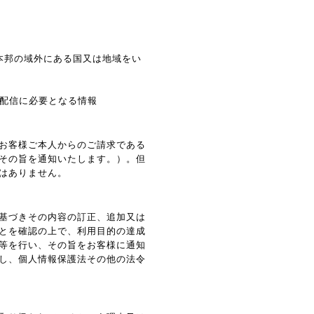
（本邦の域外にある国又は地域をい
告配信に必要となる情報
お客様ご本人からのご請求である
その旨を通知いたします。）。但
はありません。
基づきその内容の訂正、追加又は
とを確認の上で、利用目的の達成
等を行い、その旨をお客様に通知
し、個人情報保護法その他の法令