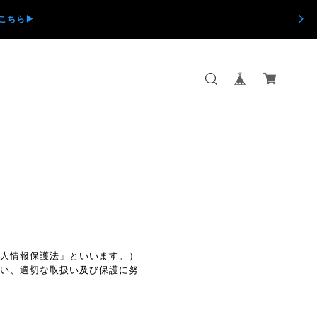
ちら▶︎
個人情報保護法」といいます。）
従い、適切な取扱い及び保護に努