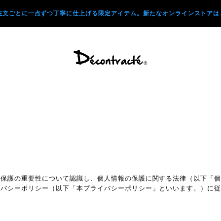
注文ごとに一点ずつ丁寧に仕上げる限定アイテム。新たなオンラインストアはこ
報保護の重要性について認識し、個人情報の保護に関する法律（以下「
イバシーポリシー（以下「本プライバシーポリシー」といいます。）に