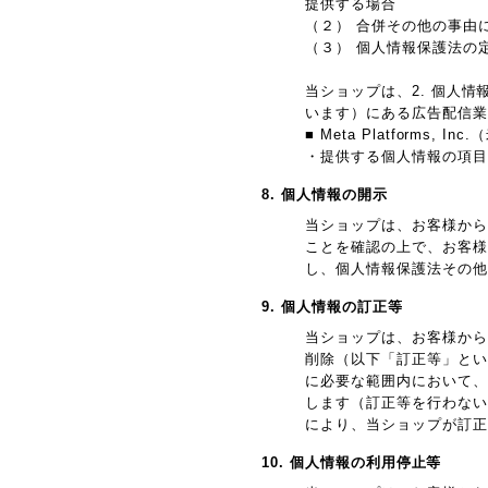
提供する場合
（２） 合併その他の事由
（３） 個人情報保護法の
当ショップは、2. 個人
います）にある広告配信業
■ Meta Platforms,
・提供する個人情報の項目
8. 個人情報の開示
当ショップは、お客様から
ことを確認の上で、お客様
し、個人情報保護法その他
9. 個人情報の訂正等
当ショップは、お客様から
削除（以下「訂正等」とい
に必要な範囲内において、
します（訂正等を行わない
により、当ショップが訂正
10. 個人情報の利用停止等