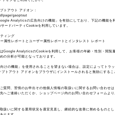
 オプトアウト アドオン：
/dlpage/gaoptout
oogle Analyticsの広告向けの機能」を有効にしており、下記の機
ieなどのサードパーティCookieを利用しています。
マーケティング
csのユーザー属性レポートとユーザー属性レポートとインタレスト レポート
oogle AnalyticsのCookieを利用して、お客様の年齢・性別・
めの分析が可能となっております。
ticsの広告向けの機能」を使用されることを望まない場合は、設定によってト
ytics オプトアウト アドオンをブラウザにインストールされると無効にする
ご質問、苦情のお申出その他個人情報の取扱いに関するお問い合わせは
先へご連絡いただくか、ショップページ内のお問い合わせフォームより
取扱いに関する運用状況を適宜見直し、継続的な改善に努めるものとし
あります。