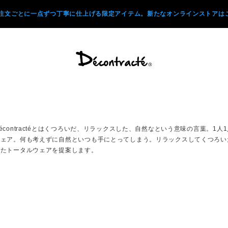
注文ごとに一点ずつ丁寧に仕上げる限定アイテム。新たなオンラインストアはこ
écontractéとはくつろいだ、リラックスした、自然なという意味の言葉。
ウェア。何も考えずに自然といつも手にとってしまう。リラックスしてくつろい
したトータルウェアを提案します。