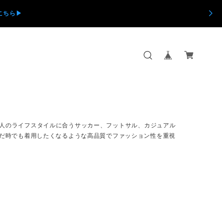
ちら▶︎
1人1人のライフスタイルに合うサッカー、フットサル、カジュアル
だ時でも着用したくなるような高品質でファッション性を重視