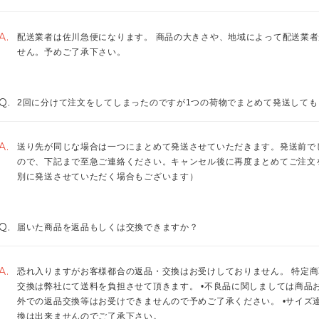
A.
配送業者は佐川急便になります。 商品の大きさや、地域によって配送業者
せん。予めご了承下さい。
Q.
2回に分けて注文をしてしまったのですが1つの荷物でまとめて発送しても
A.
送り先が同じな場合は一つにまとめて発送させていただきます。発送前で
ので、下記まで至急ご連絡ください。キャンセル後に再度まとめてご注文
別に発送させていただく場合もございます）
Q.
届いた商品を返品もしくは交換できますか？
A.
恐れ入りますがお客様都合の返品・交換はお受けしておりません。 特定商
交換は弊社にて送料を負担させて頂きます。 •不良品に関しましては商品お
外での返品交換等はお受けできませんので予めご了承ください。 •サイズ
換は出来ませんのでご了承下さい。