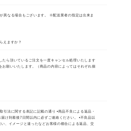
が異なる場合もございます。 ※配送業者の指定は出来ま
らえますか？
したら頂いているご注文を一度キャンセル処理いたします
をお願いいたします。（商品の内容によってはそれぞれ個
取引法に関する表記に記載の通り •商品不良による返品・
届け到着後7日間以内に必ずご連絡ください。 •不良品以
違い、イメージと違ったなどお客様の都合による返品、交