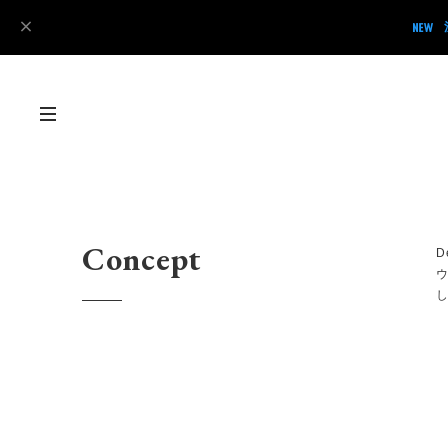
Concept
D